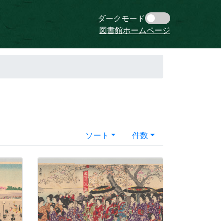
ダークモード
図書館ホームページ
ソート
件数