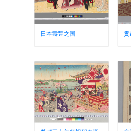
日本壽豐之圖
貴