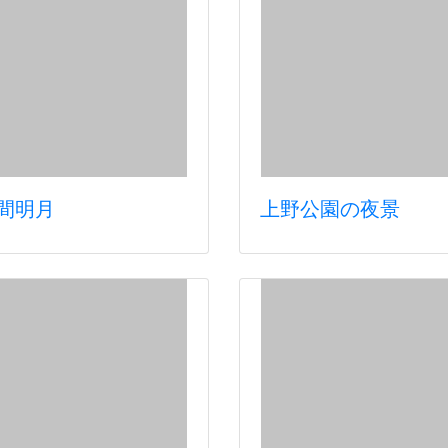
間明月
上野公園の夜景