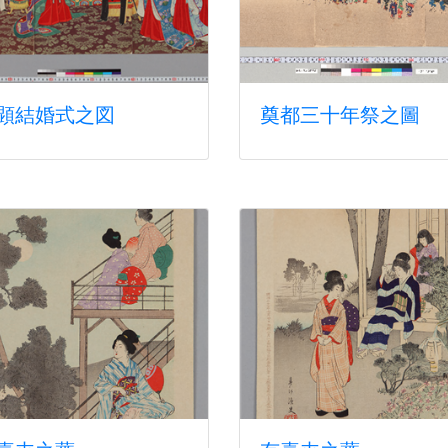
顕結婚式之図
奠都三十年祭之圖