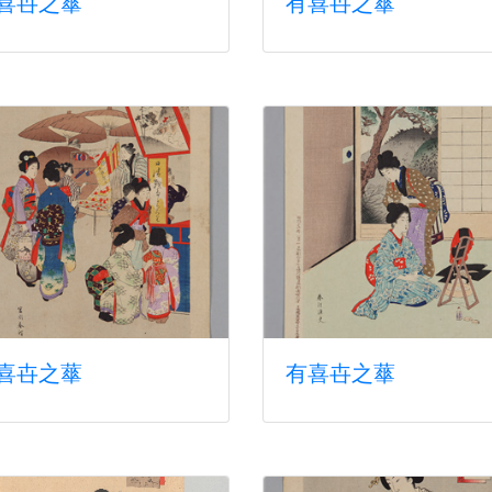
喜卋之蕐
有喜卋之蕐
喜卋之蕐
有喜卋之蕐