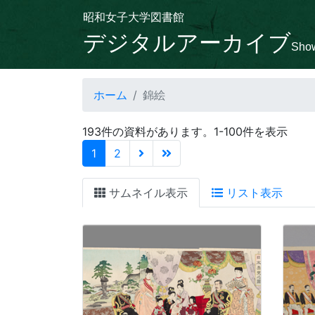
昭和女子大学図書館
デジタルアーカイブ
Show
ホーム
錦絵
193件の資料があります。1-100件を表示
(current)
1
2
サムネイル表示
リスト表示