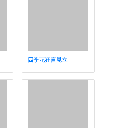
四季花狂言見立