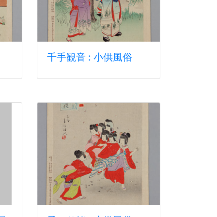
千手観音 : 小供風俗