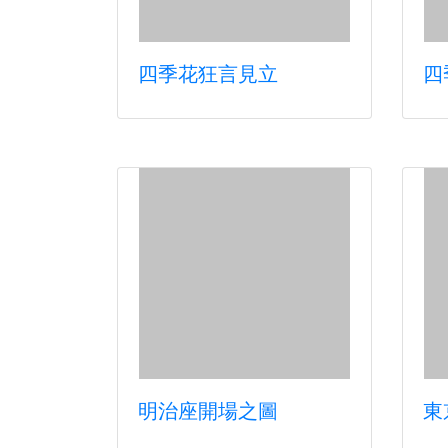
四季花狂言見立
四
東
明治座開場之圖