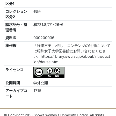
区分1
コレクション
錦絵
区分2
請求記号・整
和721.8/7/1-26-6
理番号
資料ID
000200036
著作権
「許諾不要」:但し、コンテンツの利用について
は昭和女子大学図書館にお問い合わせくださ
い。https://library.swu.ac.jp/about/introduct
ion/dause.html
ライセンス
公開範囲
学外公開
アーカイブコ
1715
ード
© Copyright 2018 Showa Women's University Library, All rights