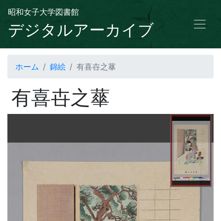
昭和女子大学図書館
デジタルアーカイブ
ホーム
錦絵
有喜卋之蕐
有喜卋之蕐