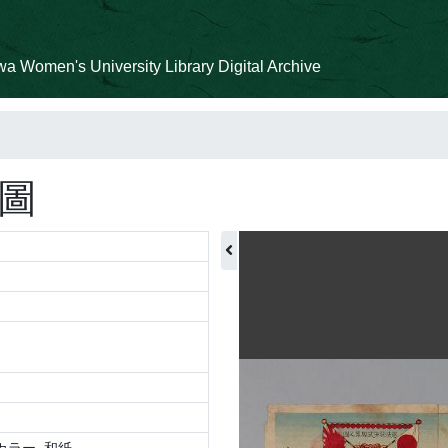
a Women's University Library Digital Archive
圖
+ カラー, 和紙