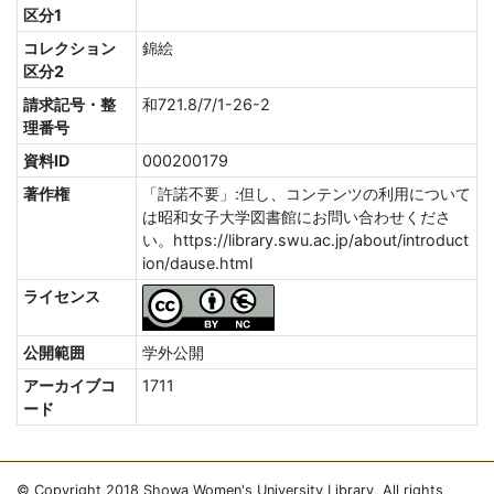
区分1
コレクション
錦絵
区分2
請求記号・整
和721.8/7/1-26-2
理番号
資料ID
000200179
著作権
「許諾不要」:但し、コンテンツの利用について
は昭和女子大学図書館にお問い合わせくださ
い。https://library.swu.ac.jp/about/introduct
ion/dause.html
ライセンス
公開範囲
学外公開
アーカイブコ
1711
ード
© Copyright 2018 Showa Women's University Library, All rights