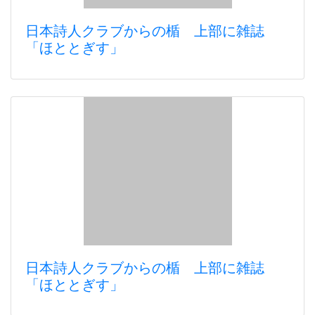
日本詩人クラブからの楯 上部に雑誌
「ほととぎす」
日本詩人クラブからの楯 上部に雑誌
「ほととぎす」