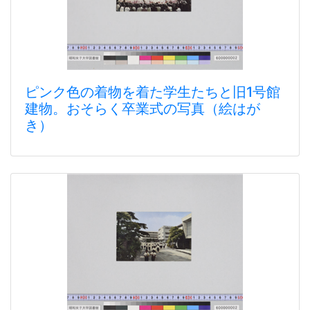
ピンク色の着物を着た学生たちと旧1号館
建物。おそらく卒業式の写真（絵はが
き）