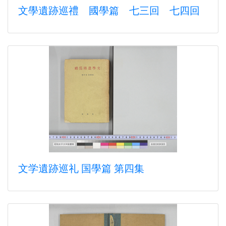
文學遺跡巡禮 國學篇 七三回 七四回
文学遺跡巡礼 国學篇 第四集