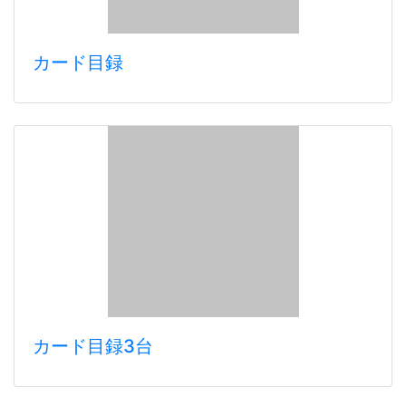
カード目録
カード目録3台