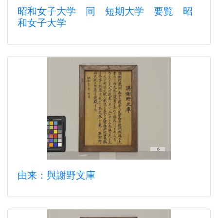
昭和女子大学 同 短期大学 要覧 昭
和女子大学
由来：與謝野文庫