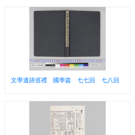
文學遺跡巡禮 國學篇 七七回 七八回