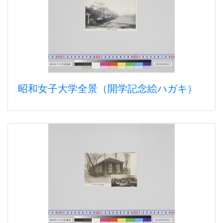
昭和女子大学全景（開学記念絵ハガキ）