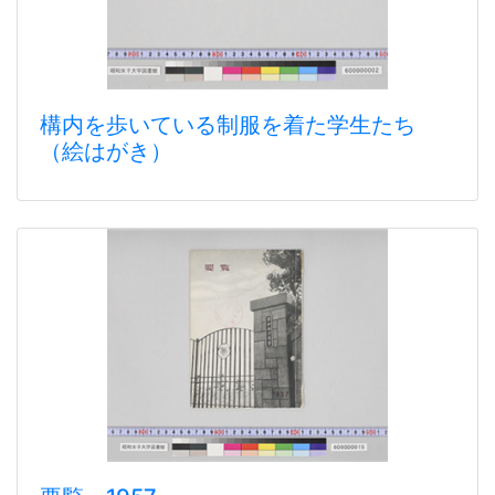
構内を歩いている制服を着た学生たち
（絵はがき）