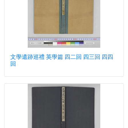
文學遺跡巡禮 英學篇 四二回 四三回 四四
回