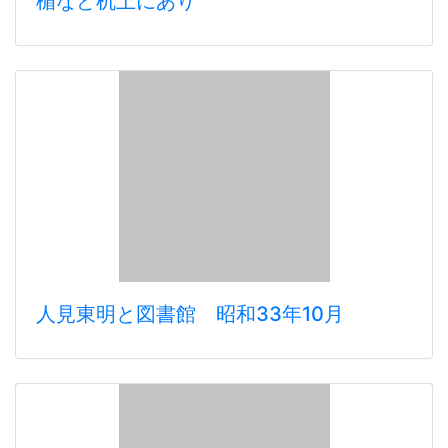
楯など机上にあり
人見東明と図書館 昭和33年10月