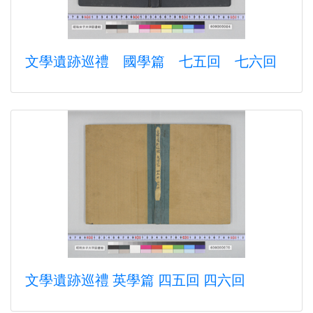
文學遺跡巡禮 國學篇 七五回 七六回
文學遺跡巡禮 英學篇 四五回 四六回