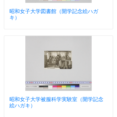
昭和女子大学図書館（開学記念絵ハガ
キ）
昭和女子大学被服科学実験室（開学記念
絵ハガキ）