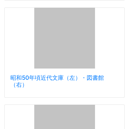
昭和50年頃近代文庫（左）・図書館
（右）