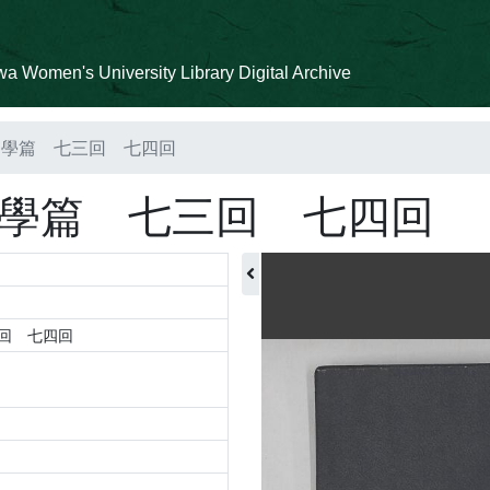
a Women's University Library Digital Archive
國學篇 七三回 七四回
學篇 七三回 七四回
回 七四回