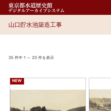
山口貯水池築造工事
35 件中 1 ～ 20 件を表示
NEW