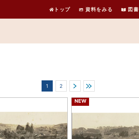
トップ
資料をみる
図書
1
2
NEW