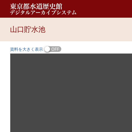
山口貯水池
資料を大きく表示