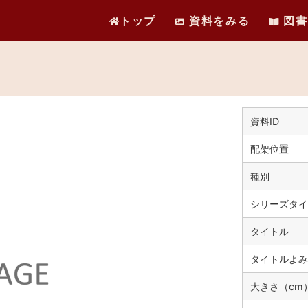
トップ
資料をみる
図書
資料ID
配架位置
種別
シリーズタイ
タイトル
タイトルよみ
大きさ（cm