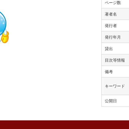
ページ数
著者名
発行者
発行年月
貸出
目次等情報
備考
キーワード
公開日