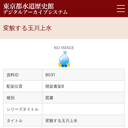
変貌する玉川上水
資料ID
B031
配架位置
開架書架B
種別
図書
シリーズタイトル
タイトル
変貌する玉川上水