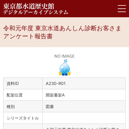
令和元年度 東京水道あんしん診断お客さま
アンケート報告書
資料ID
A230-R01
配架位置
開架書架A
種別
図書
シリーズタイトル