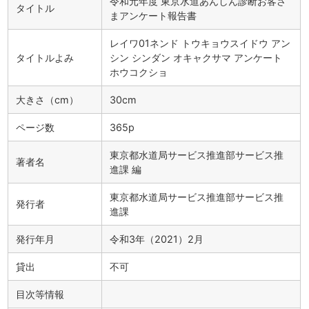
令和元年度 東京水道あんしん診断お客さ
タイトル
まアンケート報告書
レイワ01ネンド トウキョウスイドウ アン
タイトルよみ
シン シンダン オキャクサマ アンケート
ホウコクショ
大きさ（cm）
30cm
ページ数
365p
東京都水道局サービス推進部サービス推
著者名
進課 編
東京都水道局サービス推進部サービス推
発行者
進課
発行年月
令和3年（2021）2月
貸出
不可
目次等情報