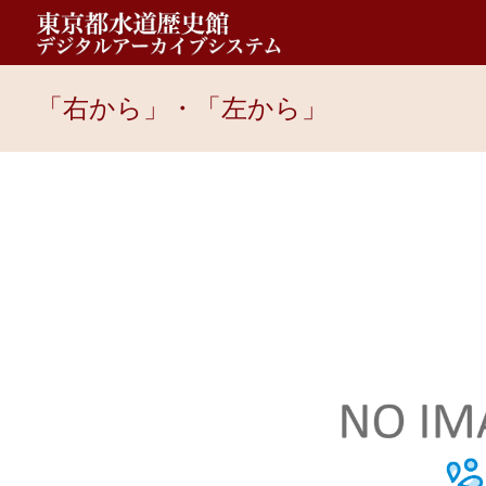
「右から」・「左から」