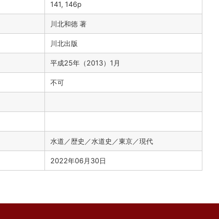
141, 146p
川北和徳 著
川北出版
平成25年（2013）1月
不可
水道／歴史／水道史／東京／現代
2022年06月30日