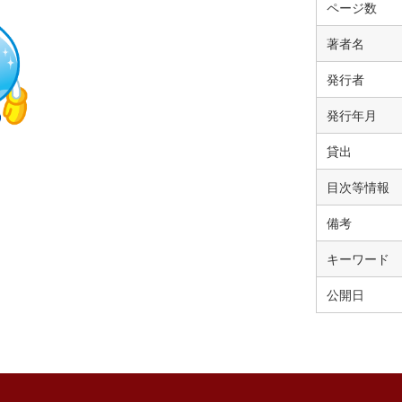
ページ数
著者名
発行者
発行年月
貸出
目次等情報
備考
キーワード
公開日