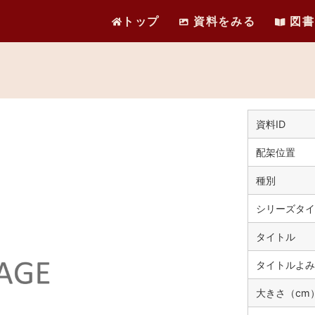
トップ
資料をみる
図書
資料ID
配架位置
種別
シリーズタイ
タイトル
タイトルよみ
大きさ（cm