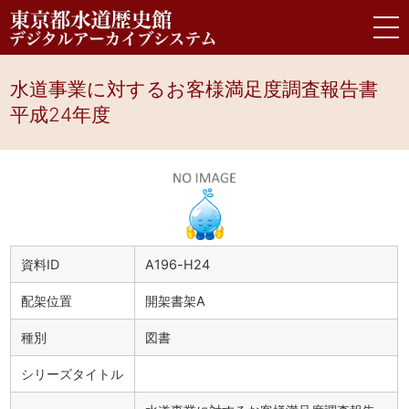
水道事業に対するお客様満足度調査報告書
平成24年度
資料ID
A196-H24
配架位置
開架書架A
種別
図書
シリーズタイトル