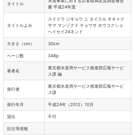
水道事業に対するお客様満足度調査報告
タイトル
書 平成24年度
スイドウ ジギョウ ニ タイスル オキャク
タイトルよみ
サマ マンゾクド チョウサ ホウコクショ
ヘイセイ24ネンド
大きさ（cm）
30cm
ページ数
348p
東京都水道局サービス推進部広報サービ
著者名
ス課 編
東京都水道局サービス推進部広報サービ
発行者
ス課
発行年月
平成24年（2012）10月
貸出
不可
目次等情報