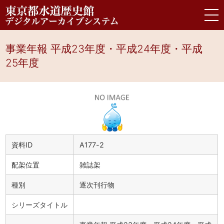
事業年報 平成23年度・平成24年度・平成
25年度
資料ID
A177-2
配架位置
雑誌架
種別
逐次刊行物
シリーズタイトル