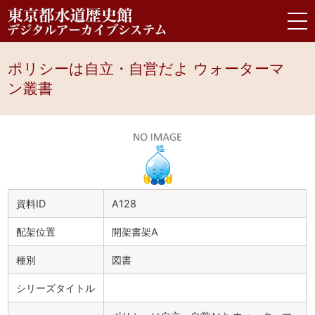
ポリシーは自立・自営だよ ウォーターマ
ン叢書
資料ID
A128
配架位置
開架書架A
種別
図書
シリーズタイトル