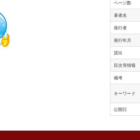
ページ数
著者名
発行者
発行年月
貸出
目次等情報
備考
キーワード
公開日