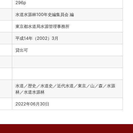
296p
水道水源林100年史編集員会 編
東京都水道局水源管理事務所
平成14年（2002）3月
貸出可
水道／歴史／水道史／近代水道／東京／山／森／水源
林／水道水源林
2022年06月30日