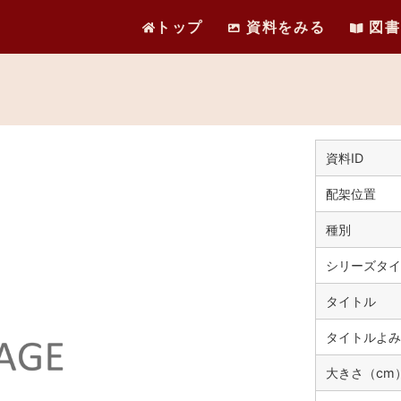
トップ
資料をみる
図書
資料ID
配架位置
種別
シリーズタイ
タイトル
タイトルよみ
大きさ（cm