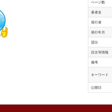
ページ数
著者名
発行者
発行年月
貸出
目次等情報
備考
キーワード
公開日