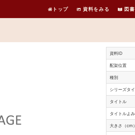
トップ
資料をみる
図書
資料ID
配架位置
種別
シリーズタイ
タイトル
タイトルよみ
大きさ（cm