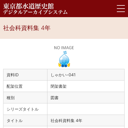
社会科資料集 4年
資料ID
しゃかい-041
配架位置
閉架書架
種別
図書
シリーズタイトル
タイトル
社会科資料集 4年