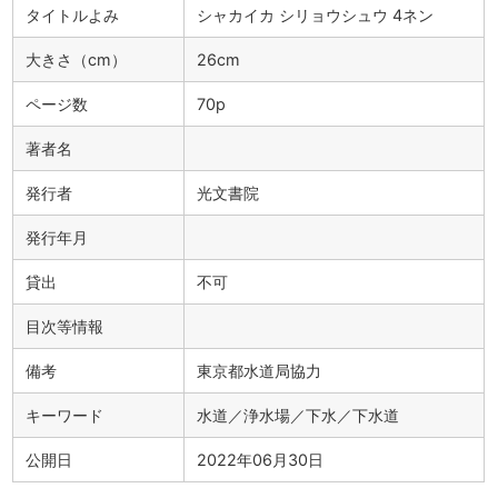
タイトルよみ
シャカイカ シリョウシュウ 4ネン
大きさ（cm）
26cm
ページ数
70p
著者名
発行者
光文書院
発行年月
貸出
不可
目次等情報
備考
東京都水道局協力
キーワード
水道／浄水場／下水／下水道
公開日
2022年06月30日