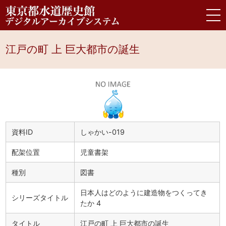
江戸の町 上 巨大都市の誕生
資料ID
しゃかい-019
配架位置
児童書架
種別
図書
日本人はどのように建造物をつくってき
シリーズタイトル
たか 4
タイトル
江戸の町 上 巨大都市の誕生