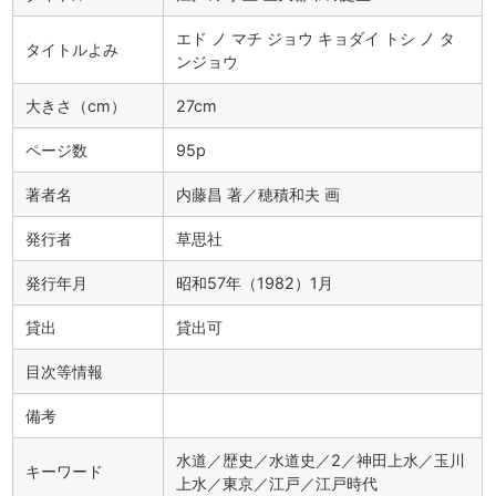
エド ノ マチ ジョウ キョダイ トシ ノ タ
タイトルよみ
ンジョウ
大きさ（cm）
27cm
ページ数
95p
著者名
内藤昌 著／穂積和夫 画
発行者
草思社
発行年月
昭和57年（1982）1月
貸出
貸出可
目次等情報
備考
水道／歴史／水道史／2／神田上水／玉川
キーワード
上水／東京／江戸／江戸時代