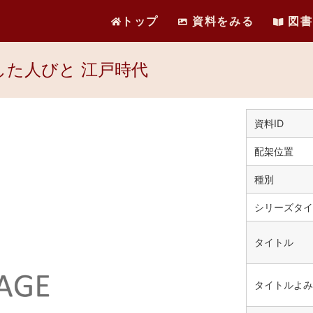
トップ
資料をみる
図書
した人びと 江戸時代
資料ID
配架位置
種別
シリーズタイ
タイトル
タイトルよみ