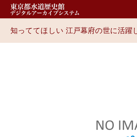
知っててほしい 江戸幕府の世に活躍