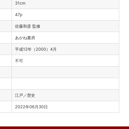
）
31cm
47p
佐藤和彦 監修
あかね書房
平成12年（2000）4月
不可
江戸／歴史
2022年06月30日