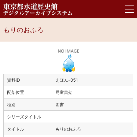
もりのおふろ
資料ID
えほん-051
配架位置
児童書架
種別
図書
シリーズタイトル
タイトル
もりのおふろ