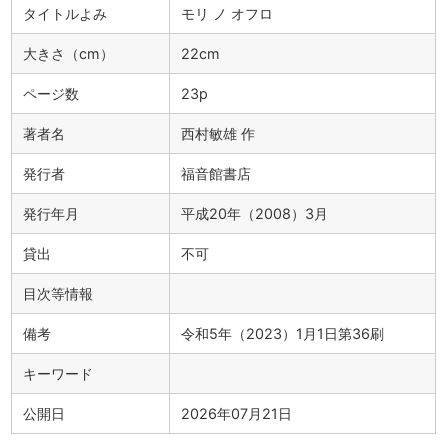
タイトルよみ
モリ ノ オフロ
大きさ（cm）
22cm
ページ数
23p
著者名
西村敏雄 作
発行者
福音館書店
発行年月
平成20年（2008）3月
貸出
不可
目次等情報
備考
令和5年（2023）1月1日第36刷
キーワード
公開日
2026年07月21日