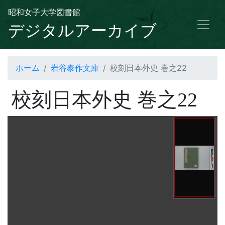
昭和女子大学図書館
デジタルアーカイブ
ホーム
岩谷泰作文庫
校刻日本外史 巻之22
校刻日本外史 巻之22