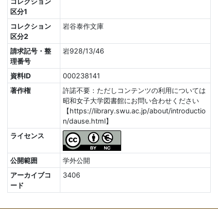
コレクション
区分1
コレクション
岩谷泰作文庫
区分2
請求記号・整
岩928/13/46
理番号
資料ID
000238141
著作権
許諾不要：ただしコンテンツの利用については
昭和女子大学図書館にお問い合わせください
【https://library.swu.ac.jp/about/introductio
n/dause.html】
ライセンス
公開範囲
学外公開
アーカイブコ
3406
ード