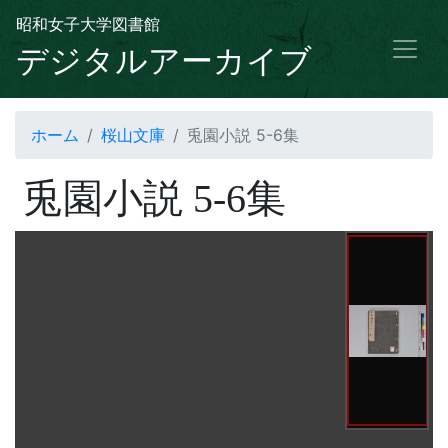
昭和女子大学図書館
デジタルアーカイブ
ホーム
桜山文庫
兎園小説 5-6集
兎園小説 5-6集