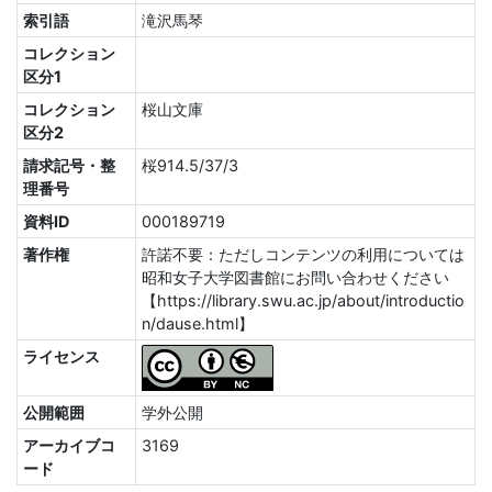
索引語
滝沢馬琴
コレクション
区分1
コレクション
桜山文庫
区分2
請求記号・整
桜914.5/37/3
理番号
資料ID
000189719
著作権
許諾不要：ただしコンテンツの利用については
昭和女子大学図書館にお問い合わせください
【https://library.swu.ac.jp/about/introductio
n/dause.html】
ライセンス
公開範囲
学外公開
アーカイブコ
3169
ード