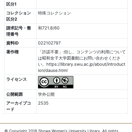
区分1
コレクション
特殊コレクション
区分2
請求記号・整
和721.8/60
理番号
資料ID
022102797
著作権
「許諾不要」:但し、コンテンツの利用について
は昭和女子大学図書館にお問い合わせくださ
い。https://library.swu.ac.jp/about/introduct
ion/dause.html
ライセンス
公開範囲
学外公開
アーカイブコ
2535
ード
© Copyright 2018 Showa Women's University Library, All rights