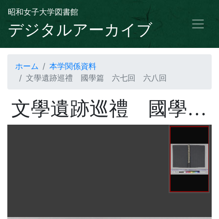
昭和女子大学図書館
デジタルアーカイブ
ホーム
本学関係資料
文學遺跡巡禮 國學篇 六七回 六八回
文學遺跡巡禮 國學篇 六七回 六八回