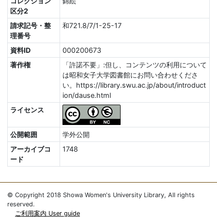
コレクション
錦絵
区分2
請求記号・整
和721.8/7/1-25-17
理番号
資料ID
000200673
著作権
「許諾不要」:但し、コンテンツの利用について
は昭和女子大学図書館にお問い合わせくださ
い。https://library.swu.ac.jp/about/introduct
ion/dause.html
ライセンス
公開範囲
学外公開
アーカイブコ
1748
ード
© Copyright 2018 Showa Women's University Library, All rights
reserved.
ご利用案内 User guide