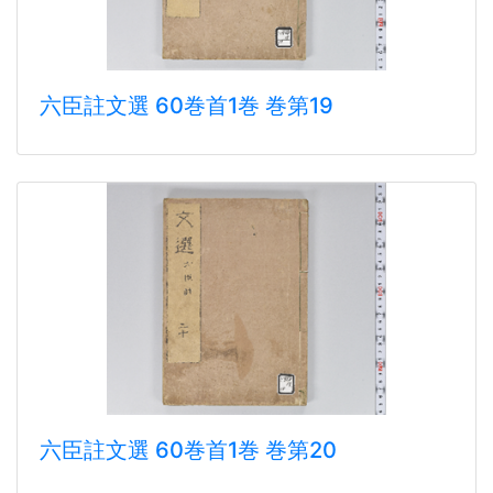
六臣註文選 60巻首1巻 巻第19
六臣註文選 60巻首1巻 巻第20