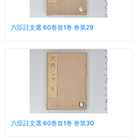
六臣註文選 60巻首1巻 巻第29
六臣註文選 60巻首1巻 巻第30