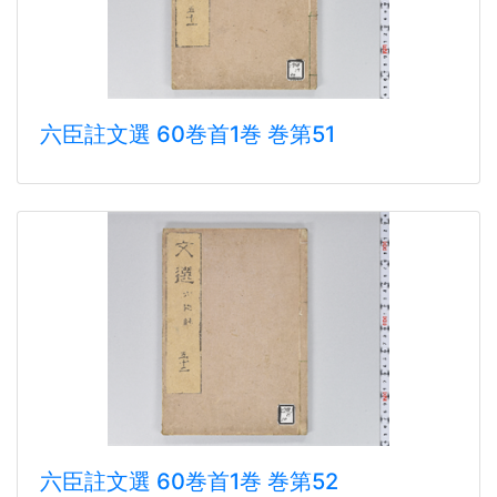
六臣註文選 60巻首1巻 巻第51
六臣註文選 60巻首1巻 巻第52