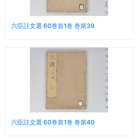
六臣註文選 60巻首1巻 巻第39
六臣註文選 60巻首1巻 巻第40