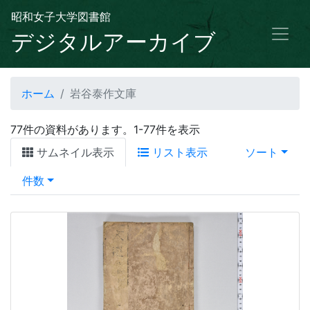
昭和女子大学図書館
デジタルアーカイブ
ホーム
岩谷泰作文庫
77件の資料があります。1-77件を表示
サムネイル表示
リスト表示
ソート
件数