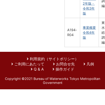
調
2年版・
編
令和3年
版
東
事業概要
水
A194-
令和4年
総
R04
版
調
編
利用規約（サイトポリシー）
ご利用にあたって
お問合せ先
凡例
Q & A
操作ガイド
Copyright ©2021 Bureau of Waterworks Tokyo Metropolitan
Government