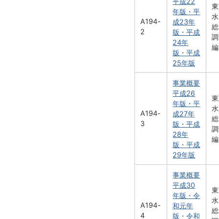
平成22
東
年版・平
水
A194-
成23年
総
2
版・平成
調
24年
編
版・平成
25年版
事業概要
平成26
東
年版・平
水
A194-
成27年
総
3
版・平成
調
28年
編
版・平成
29年版
事業概要
平成30
東
年版・令
水
A194-
和元年
総
4
版・令和