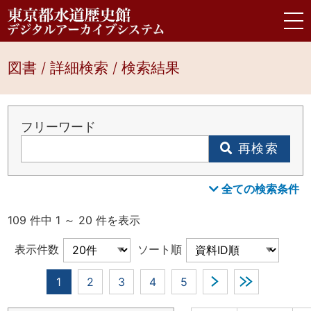
図書 / 詳細検索 / 検索結果
フリーワード
再検索
全ての検索条件
109 件中 1 ～ 20 件を表示
表示件数
ソート順
1
2
3
4
5