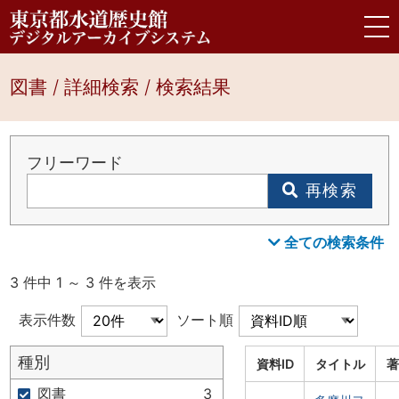
図書 / 詳細検索 / 検索結果
フリーワード
再検索
全ての検索条件
3 件中 1 ～ 3 件を表示
表示件数
ソート順
種別
資料ID
タイトル
著
図書
3