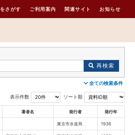
をさがす
ご利用案内
関連サイト
お知らせ
再検索
全ての検索条件
表示件数
ソート順
著者名
発行者
発行年
東京市水道局
1936