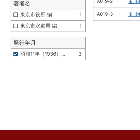
A019-2
玉川
著者名
A019-3
東京市役所 編
1
玉川
東京市水道局 編
1
発行年月
昭和11年（1936）4月
3