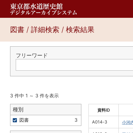
図書 / 詳細検索 / 検索結果
フリーワード
3 件中 1 ～ 3 件を表示
種別
資料ID
図書
3
A014-3
小河