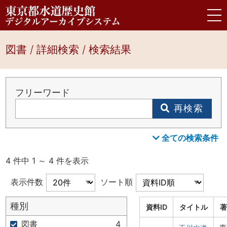
図書 / 詳細検索 / 検索結果
フリーワード
再検索
全ての検索条件
4 件中 1 ～ 4 件を表示
表示件数
ソート順
種別
資料ID
タイトル
著
図書
4