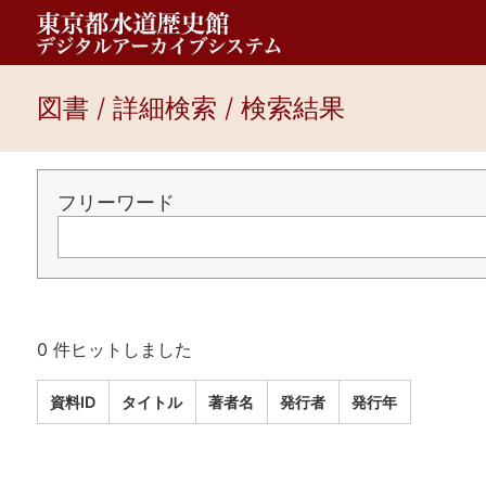
図書 / 詳細検索 / 検索結果
フリーワード
0 件ヒットしました
資料ID
タイトル
著者名
発行者
発行年