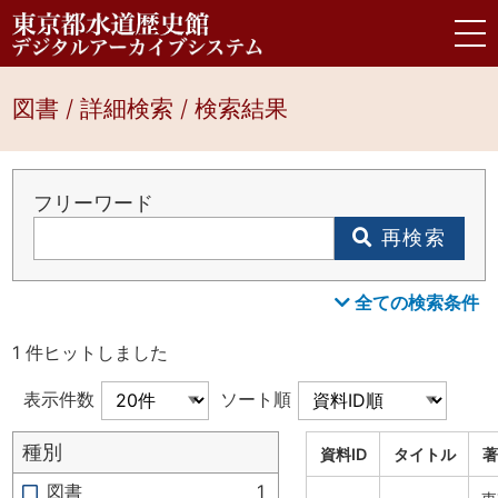
図書 / 詳細検索 / 検索結果
フリーワード
再検索
全ての検索条件
1 件ヒットしました
表示件数
ソート順
種別
資料ID
タイトル
著
図書
1