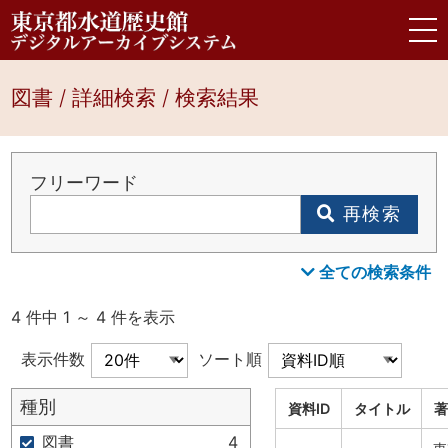
図書 / 詳細検索 / 検索結果
フリーワード
再検索
全ての検索条件
4 件中 1 ～ 4 件を表示
表示件数
ソート順
種別
資料ID
タイトル
著
図書
4