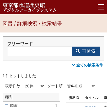
図書 / 詳細検索 / 検索結果
フリーワード
再検索
全ての検索条件
1 件ヒットしました
表示件数
ソート順
種別
資料ID
タイトル
図書
1