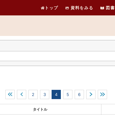
トップ
資料をみる
図書
2
3
4
5
6
タイトル