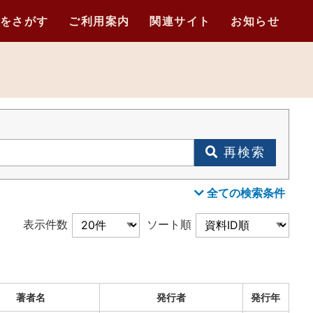
をさがす
ご利用案内
関連サイト
お知らせ
再検索
全ての検索条件
表示件数
ソート順
著者名
発行者
発行年