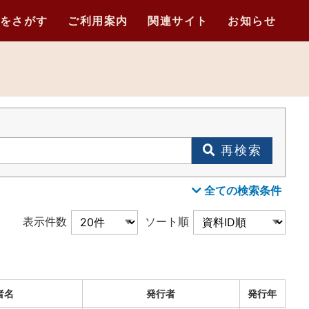
をさがす
ご利用案内
関連サイト
お知らせ
再検索
全ての検索条件
表示件数
ソート順
者名
発行者
発行年