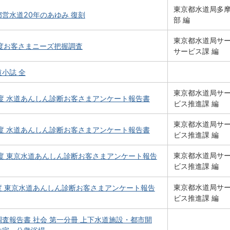
東京都水道局多
営水道20年のあゆみ 復刻
部 編
東京都水道局サ
年度お客さまニーズ把握調査
サービス課 編
小誌 全
東京都水道局サ
年度 水道あんしん診断お客さまアンケート報告書
ビス推進課 編
東京都水道局サ
年度 水道あんしん診断お客さまアンケート報告書
ビス推進課 編
東京都水道局サ
年度 東京水道あんしん診断お客さまアンケート報告
ビス推進課 編
東京都水道局サ
度 東京水道あんしん診断お客さまアンケート報告
ビス推進課 編
査報告書 社会 第一分冊 上下水道施設・都市開