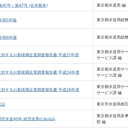
東京都水道局 編
第41号～第47号 (合本製本)
東京都水道局総務
令和5年版
東京都水道局総務
令和6年版
東京都水道局サ
対するお客様満足度調査報告書 平成21年度
サービス課 編
東京都水道局サ
対するお客様満足度調査報告書 平成24年度
サービス課 編
東京都水道局サ
対するお客様満足度調査報告書 平成26年度
サービス課 編
東京市水道局相互
達誌
東京都水道局多
営水道40年 経営改善のあゆみ
部 編